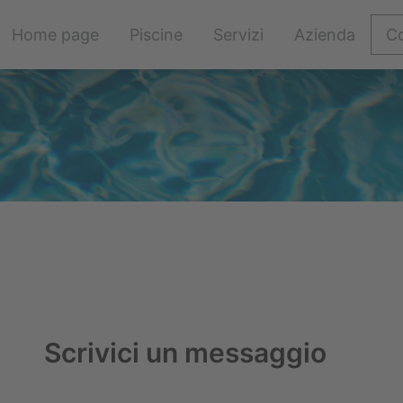
Salta
Home page
Piscine
Servizi
Azienda
Co
la
navigazione
Scrivici un messaggio