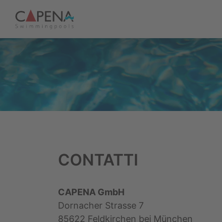
CONTATTI
CAPENA GmbH
Dornacher Strasse 7
85622 Feldkirchen bei München