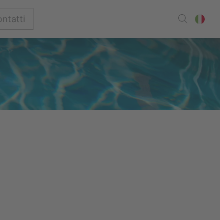
ntatti