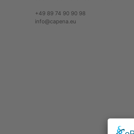
+49 89 74 90 90 98
info@capena.eu