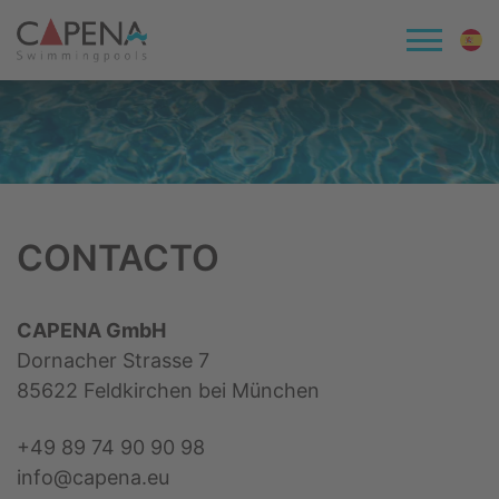
CONTACTO
CAPENA GmbH
Dornacher Strasse 7
85622 Feldkirchen bei München
+49 89 74 90 90 98
info@capena.eu