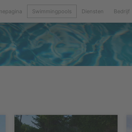
Navigatie
epagina
Swimmingpools
Diensten
Bedrijf
overslaan